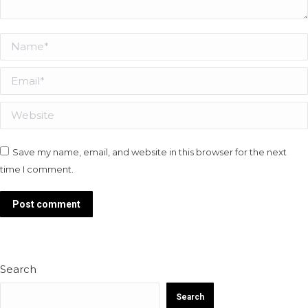
Name *
Email *
Website
Save my name, email, and website in this browser for the next
time I comment.
Post comment
Search
Search