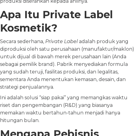
produksi diserahkan kepada ahlinya.
Apa Itu Private Label
Kosmetik?
Secara sederhana,
Private Label
adalah produk yang
diproduksi oleh satu perusahaan (manufaktur/maklon)
untuk dijual di bawah merek perusahaan lain (Anda
sebagai pemilik brand). Pabrik menyediakan formula
yang sudah teruji, fasilitas produksi, dan legalitas,
sementara Anda menentukan kemasan, desain, dan
strategi penjualannya.
Ini adalah solusi “siap pakai” yang memangkas waktu
riset dan pengembangan (R&D) yang biasanya
memakan waktu bertahun-tahun menjadi hanya
hitungan bulan.
Mengapa Pebisnis