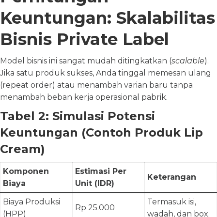
Keuntungan: Skalabilitas
Bisnis Private Label
Model bisnis ini sangat mudah ditingkatkan (
scalable
).
Jika satu produk sukses, Anda tinggal memesan ulang
(repeat order) atau menambah varian baru tanpa
menambah beban kerja operasional pabrik.
Tabel 2: Simulasi Potensi
Keuntungan (Contoh Produk Lip
Cream)
Komponen
Estimasi Per
Keterangan
Biaya
Unit (IDR)
Biaya Produksi
Termasuk isi,
Rp 25.000
(HPP)
wadah, dan box.