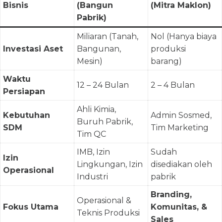
Bisnis
(Bangun
(Mitra Maklon)
Pabrik)
Miliaran (Tanah,
Nol (Hanya biaya
Investasi Aset
Bangunan,
produksi
Mesin)
barang)
Waktu
12 – 24 Bulan
2 – 4 Bulan
Persiapan
Ahli Kimia,
Kebutuhan
Admin Sosmed,
Buruh Pabrik,
SDM
Tim Marketing
Tim QC
IMB, Izin
Sudah
Izin
Lingkungan, Izin
disediakan oleh
Operasional
Industri
pabrik
Branding,
Operasional &
Fokus Utama
Komunitas, &
Teknis Produksi
Sales