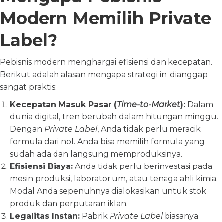
Modern Memilih Private
Label?
Pebisnis modern menghargai efisiensi dan kecepatan.
Berikut adalah alasan mengapa strategi ini dianggap
sangat praktis:
Kecepatan Masuk Pasar (
Time-to-Market
):
Dalam
dunia digital, tren berubah dalam hitungan minggu.
Dengan
Private Label
, Anda tidak perlu meracik
formula dari nol. Anda bisa memilih formula yang
sudah ada dan langsung memproduksinya.
Efisiensi Biaya:
Anda tidak perlu berinvestasi pada
mesin produksi, laboratorium, atau tenaga ahli kimia.
Modal Anda sepenuhnya dialokasikan untuk stok
produk dan perputaran iklan.
Legalitas Instan:
Pabrik
Private Label
biasanya