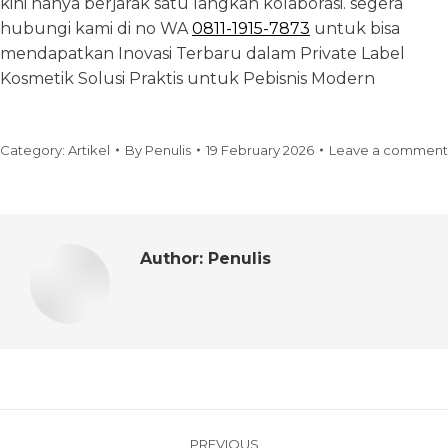
kini hanya berjarak satu langkah kolaborasi. segera
hubungi kami di no WA
0811-1915-7873
untuk bisa
mendapatkan Inovasi Terbaru dalam Private Label
Kosmetik Solusi Praktis untuk Pebisnis Modern
Category:
Artikel
By
Penulis
19 February 2026
Leave a comment
Author:
Penulis
PREVIOUS