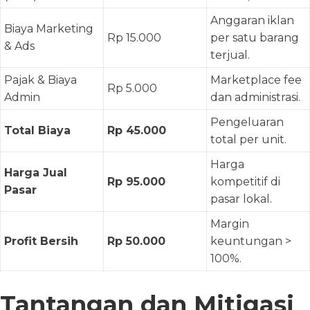
Anggaran iklan
Biaya Marketing
Rp 15.000
per satu barang
& Ads
terjual.
Pajak & Biaya
Marketplace fee
Rp 5.000
Admin
dan administrasi.
Pengeluaran
Total Biaya
Rp 45.000
total per unit.
Harga
Harga Jual
Rp 95.000
kompetitif di
Pasar
pasar lokal.
Margin
Profit Bersih
Rp 50.000
keuntungan >
100%.
Tantangan dan Mitigasi