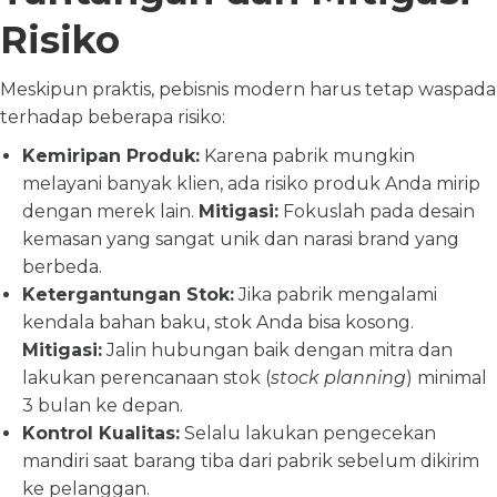
Risiko
Meskipun praktis, pebisnis modern harus tetap waspada
terhadap beberapa risiko:
Kemiripan Produk:
Karena pabrik mungkin
melayani banyak klien, ada risiko produk Anda mirip
dengan merek lain.
Mitigasi:
Fokuslah pada desain
kemasan yang sangat unik dan narasi brand yang
berbeda.
Ketergantungan Stok:
Jika pabrik mengalami
kendala bahan baku, stok Anda bisa kosong.
Mitigasi:
Jalin hubungan baik dengan mitra dan
lakukan perencanaan stok (
stock planning
) minimal
3 bulan ke depan.
Kontrol Kualitas:
Selalu lakukan pengecekan
mandiri saat barang tiba dari pabrik sebelum dikirim
ke pelanggan.