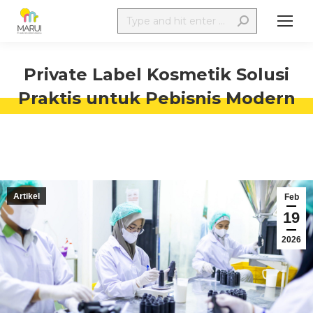
Private Label Kosmetik Solusi
Praktis untuk Pebisnis Modern
Artikel
Feb
19
2026