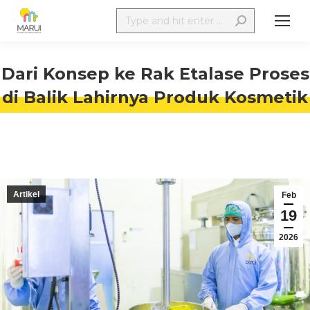
Dari Konsep ke Rak Etalase Proses
di Balik Lahirnya Produk Kosmetik
Artikel
Feb
19
2026