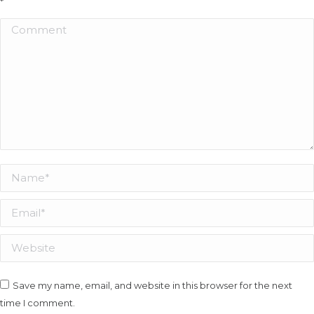
*
Comment
Name *
Email *
Website
Save my name, email, and website in this browser for the next
time I comment.