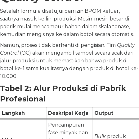
Setelah formula disetujui dan izin BPOM keluar,
saatnya masuk ke lini produksi. Mesin-mesin besar di
pabrik mulai mencampur bahan dalam skala tonase,
kemudian mengisinya ke dalam botol secara otomatis.
Namun, proses tidak berhenti di pengisian. Tim
Quality
Control
(QC) akan mengambil sampel secara acak dari
jalur produksi untuk memastikan bahwa produk di
botol ke-1 sama kualitasnya dengan produk di botol ke-
10.000.
Tabel 2: Alur Produksi di Pabrik
Profesional
Langkah
Deskripsi Kerja
Output
Pencampuran
fase minyak dan
Bulk
produk