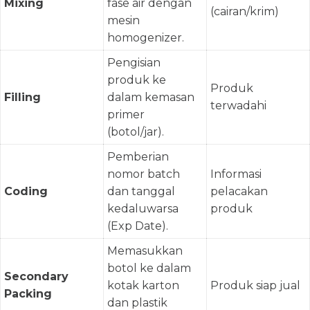
Mixing
fase air dengan
(cairan/krim)
mesin
homogenizer.
Pengisian
produk ke
Produk
Filling
dalam kemasan
terwadahi
primer
(botol/jar).
Pemberian
nomor batch
Informasi
Coding
dan tanggal
pelacakan
kedaluwarsa
produk
(Exp Date).
Memasukkan
botol ke dalam
Secondary
kotak karton
Produk siap jual
Packing
dan plastik