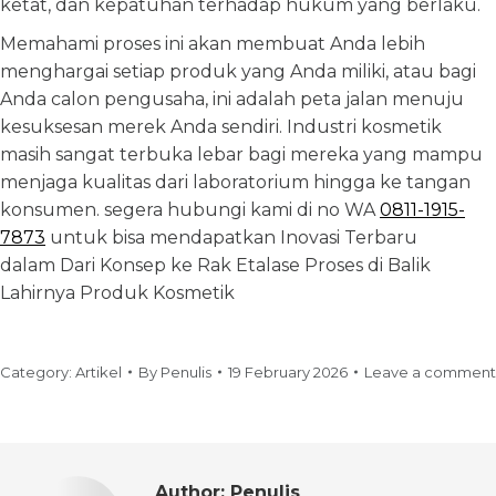
ketat, dan kepatuhan terhadap hukum yang berlaku.
Memahami proses ini akan membuat Anda lebih
menghargai setiap produk yang Anda miliki, atau bagi
Anda calon pengusaha, ini adalah peta jalan menuju
kesuksesan merek Anda sendiri. Industri kosmetik
masih sangat terbuka lebar bagi mereka yang mampu
menjaga kualitas dari laboratorium hingga ke tangan
konsumen. segera hubungi kami di no WA
0811-1915-
7873
untuk bisa mendapatkan Inovasi Terbaru
dalam Dari Konsep ke Rak Etalase Proses di Balik
Lahirnya Produk Kosmetik
Category:
Artikel
By
Penulis
19 February 2026
Leave a comment
Author:
Penulis