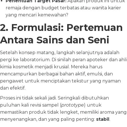
Penentuan Target Pasar:
Apakah produk ini untuk
remaja dengan budget terbatas atau wanita karier
yang mencari kemewahan?
2. Formulasi: Pertemuan
Antara Sains dan Seni
Setelah konsep matang, langkah selanjutnya adalah
pergi ke laboratorium. Di sinilah peran apoteker dan ahli
kimia kosmetik menjadi krusial. Mereka harus
mencampurkan berbagai bahan aktif, emulsi, dan
pengawet untuk menciptakan tekstur yang nyaman
dan efektif.
Proses ini tidak sekali jadi. Seringkali dibutuhkan
puluhan kali revisi sampel (
prototype
) untuk
memastikan produk tidak lengket, memiliki aroma yang
menyenangkan, dan yang paling penting:
stabil
.