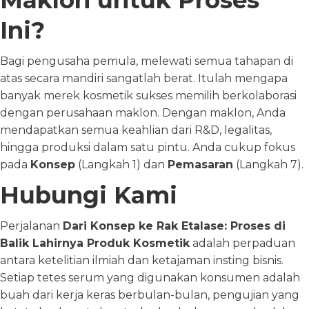
Maklon untuk Proses
Ini?
Bagi pengusaha pemula, melewati semua tahapan di
atas secara mandiri sangatlah berat. Itulah mengapa
banyak merek kosmetik sukses memilih berkolaborasi
dengan perusahaan maklon. Dengan maklon, Anda
mendapatkan semua keahlian dari R&D, legalitas,
hingga produksi dalam satu pintu. Anda cukup fokus
pada
Konsep
(Langkah 1) dan
Pemasaran
(Langkah 7).
Hubungi Kami
Perjalanan
Dari Konsep ke Rak Etalase: Proses di
Balik Lahirnya Produk Kosmetik
adalah perpaduan
antara ketelitian ilmiah dan ketajaman insting bisnis.
Setiap tetes serum yang digunakan konsumen adalah
buah dari kerja keras berbulan-bulan, pengujian yang