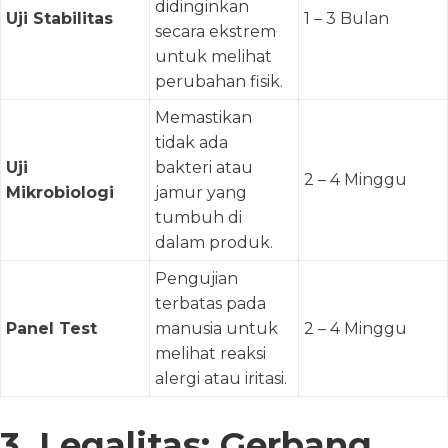
didinginkan
Uji Stabilitas
1 – 3 Bulan
secara ekstrem
untuk melihat
perubahan fisik.
Memastikan
tidak ada
Uji
bakteri atau
2 – 4 Minggu
Mikrobiologi
jamur yang
tumbuh di
dalam produk.
Pengujian
terbatas pada
Panel Test
manusia untuk
2 – 4 Minggu
melihat reaksi
alergi atau iritasi.
3. Legalitas: Gerbang