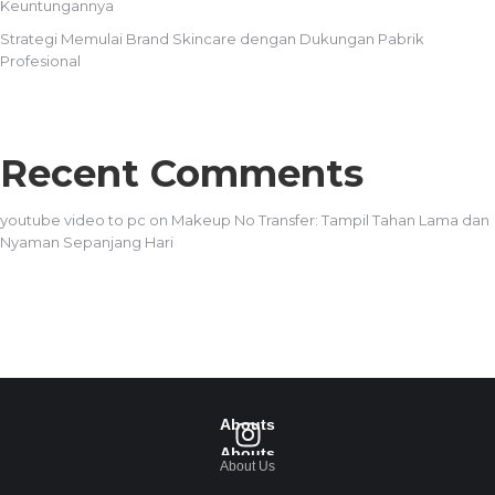
Keuntungannya
Strategi Memulai Brand Skincare dengan Dukungan Pabrik
Profesional
Recent Comments
youtube video to pc
on
Makeup No Transfer: Tampil Tahan Lama dan
Nyaman Sepanjang Hari
Abouts
Abouts
About Us