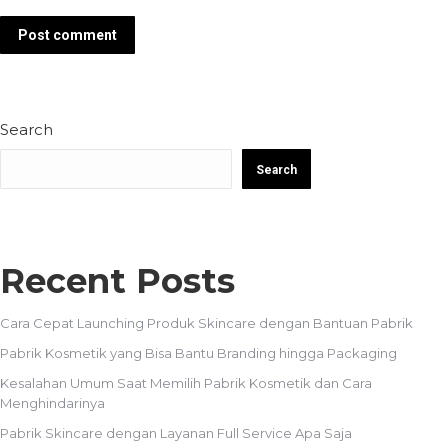
Post comment
Search
Search
Recent Posts
Cara Cepat Launching Produk Skincare dengan Bantuan Pabrik
Pabrik Kosmetik yang Bisa Bantu Branding hingga Packaging
Kesalahan Umum Saat Memilih Pabrik Kosmetik dan Cara
Menghindarinya
Pabrik Skincare dengan Layanan Full Service Apa Saja