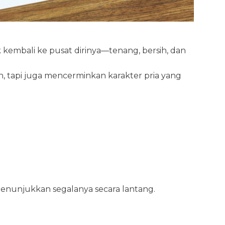
mbali ke pusat dirinya—tenang, bersih, dan
, tapi juga mencerminkan karakter pria yang
menunjukkan segalanya secara lantang.