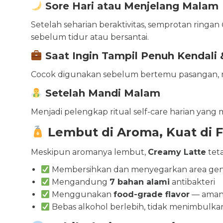
Sore Hari atau Menjelang Malam
Setelah seharian beraktivitas, semprotan ringan
sebelum tidur atau bersantai.
Saat Ingin Tampil Penuh Kendali 
Cocok digunakan sebelum bertemu pasangan, m
Setelah Mandi Malam
Menjadi pelengkap ritual self-care harian yang 
Lembut di Aroma, Kuat di 
Meskipun aromanya lembut,
Creamy Latte
tet
Membersihkan dan menyegarkan area geni
Mengandung
7 bahan alami
antibakteri
Menggunakan
food-grade flavor
— aman u
Bebas alkohol berlebih, tidak menimbulkan