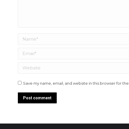
Name *
Email *
Website
Save my name, email, and website in this browser for th
Post comment