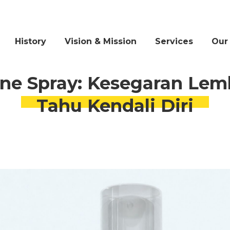
History
Vision & Mission
Services
Our
ne Spray: Kesegaran Lem
Tahu Kendali Diri