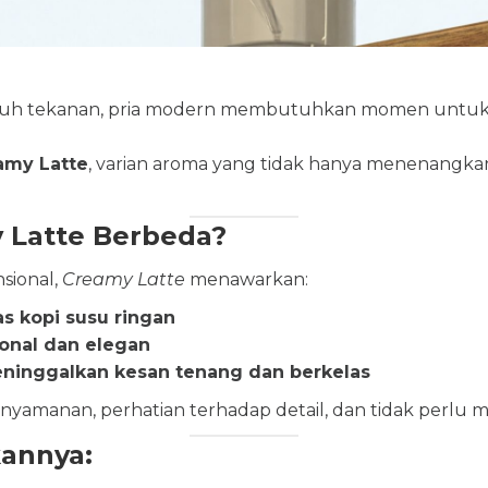
nuh tekanan, pria modern membutuhkan momen untuk ke
amy Latte
, varian aroma yang tidak hanya menenangkan
Latte Berbeda?
sional,
Creamy Latte
menawarkan:
 kopi susu ringan
onal dan elegan
ninggalkan kesan tenang dan berkelas
nyamanan, perhatian terhadap detail, dan tidak perlu 
annya: