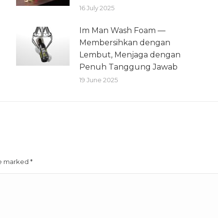
16 July 2025
Im Man Wash Foam —
Membersihkan dengan
Lembut, Menjaga dengan
Penuh Tanggung Jawab
19 June 2025
are marked
*