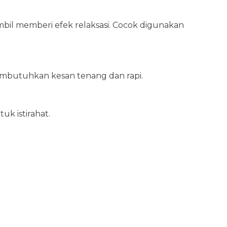
il memberi efek relaksasi. Cocok digunakan
mbutuhkan kesan tenang dan rapi.
uk istirahat.