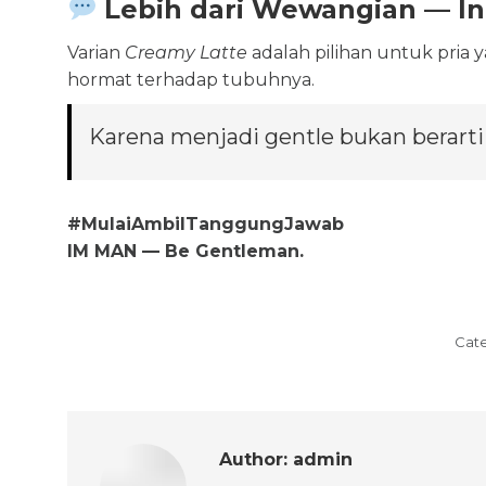
Lebih dari Wewangian — Ini
Varian
Creamy Latte
adalah pilihan untuk pria 
hormat terhadap tubuhnya.
Karena menjadi gentle bukan berarti
#MulaiAmbilTanggungJawab
IM MAN — Be Gentleman.
Cat
Author:
admin