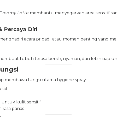
Creamy Latte
membantu menyegarkan area sensitif samb
& Percaya Diri
enghadiri acara pribadi, atau momen penting yang me
membuat tubuh terasa bersih, nyaman, dan lebih siap unt
Fungsi
ap membawa fungsi utama hygiene spray:
tal
ntuk kulit sensitif
 rasa panas