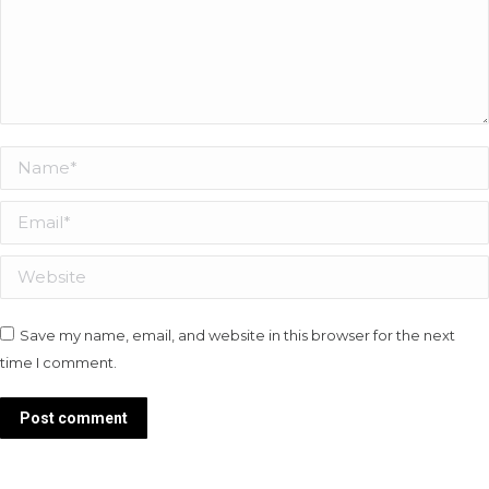
Name *
Email *
Website
Save my name, email, and website in this browser for the next
time I comment.
Post comment