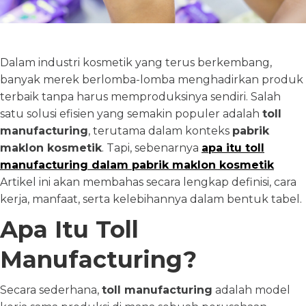
Dalam industri kosmetik yang terus berkembang,
banyak merek berlomba-lomba menghadirkan produk
terbaik tanpa harus memproduksinya sendiri. Salah
satu solusi efisien yang semakin populer adalah
toll
manufacturing
, terutama dalam konteks
pabrik
maklon kosmetik
. Tapi, sebenarnya
apa itu toll
manufacturing dalam pabrik maklon kosmetik
Artikel ini akan membahas secara lengkap definisi, cara
kerja, manfaat, serta kelebihannya dalam bentuk tabel.
Apa Itu Toll
Manufacturing?
Secara sederhana,
toll manufacturing
adalah model