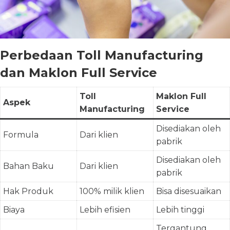
Perbedaan Toll Manufacturing
dan Maklon Full Service
Toll
Maklon Full
Aspek
Manufacturing
Service
Disediakan oleh
Formula
Dari klien
pabrik
Disediakan oleh
Bahan Baku
Dari klien
pabrik
Hak Produk
100% milik klien
Bisa disesuaikan
Biaya
Lebih efisien
Lebih tinggi
Tergantung