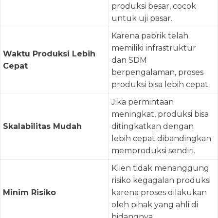
produksi besar, cocok
untuk uji pasar.
Karena pabrik telah
memiliki infrastruktur
Waktu Produksi Lebih
dan SDM
Cepat
berpengalaman, proses
produksi bisa lebih cepat.
Jika permintaan
meningkat, produksi bisa
Skalabilitas Mudah
ditingkatkan dengan
lebih cepat dibandingkan
memproduksi sendiri.
Klien tidak menanggung
risiko kegagalan produksi
Minim Risiko
karena proses dilakukan
oleh pihak yang ahli di
bidangnya.