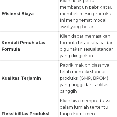
Klien tidak perlu
membangun pabrik atau
Efisiensi Biaya
membeli mesin produksi.
Ini menghemat modal
awal yang besar.
Klien dapat memastikan
Kendali Penuh atas
formula tetap rahasia dan
Formula
digunakan sesuai standar
yang diinginkan.
Pabrik maklon biasanya
telah memiliki standar
Kualitas Terjamin
produksi (GMP, BPOM)
yang tinggi dan fasilitas
canggih.
Klien bisa memproduksi
dalam jumlah tertentu
Fleksibilitas Produksi
tanpa komitmen