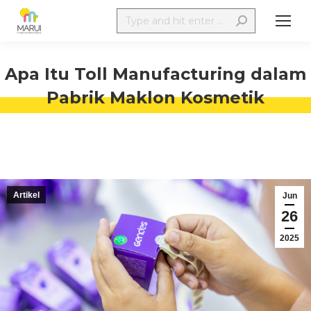
Apa Itu Toll Manufacturing dalam
Pabrik Maklon Kosmetik
Artikel
Jun
26
2025