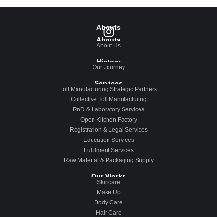
Abouts
Abouts
About Us
History
Our Journey
Services
Toll Manufacturing Strategic Partners
Collective Toll Manufacturing
RnD & Laboratory Services
Open Kitchen Factory
Registration & Legal Services
Education Services
Fulfilment Services
Raw Material & Packaging Supply
Our Works
Skincare
Make Up
Body Care
Hair Care