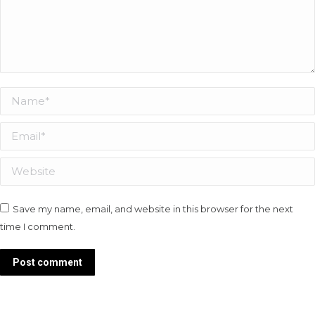
Name *
Email *
Website
Save my name, email, and website in this browser for the next
time I comment.
Post comment