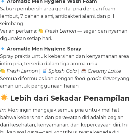
Aromatic Men Hygiene Wash Foam
Sabun pembersih area genital pria dengan foam
lembut, 7 bahan alami, antibakteri alami, dan pH
seimbang.
Varian pertama:
Fresh Lemon
— segar dan nyaman
digunakan setiap hari.
Aromatic Men Hygiene Spray
Spray praktis untuk kebersihan dan kenyamanan area
intim pria, tersedia dalam tiga aroma unik:
Fresh Lemon
|
Splash Cola
|
Creamy Latte
Semua diformulasikan dengan
food-grade flavor
yang
aman untuk penggunaan harian.
Lebih dari Sekadar Penampilan
Im Man
ingin mengajak semua pria untuk melihat
bahwa kebersihan dan perawatan diri adalah bagian
dari kesehatan, kenyamanan, dan kepercayaan diri. Ini
bukan soal gaya—tapi kontribusi nyata kepada diri