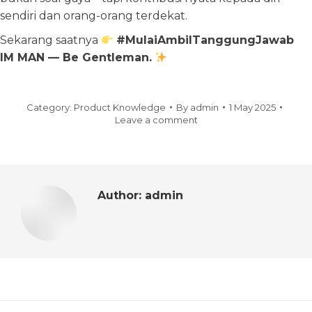
sendiri dan orang-orang terdekat.
Sekarang saatnya
#MulaiAmbilTanggungJawab
IM MAN — Be Gentleman.
Category:
Product Knowledge
By
admin
1 May 2025
Leave a comment
Author:
admin