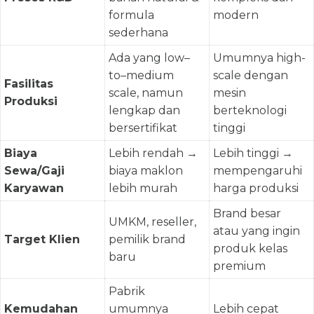
formula
modern
sederhana
Ada yang low–
Umumnya high-
to–medium
scale dengan
Fasilitas
scale, namun
mesin
Produksi
lengkap dan
berteknologi
bersertifikat
tinggi
Biaya
Lebih rendah →
Lebih tinggi →
Sewa/Gaji
biaya maklon
mempengaruhi
Karyawan
lebih murah
harga produksi
Brand besar
UMKM, reseller,
atau yang ingin
Target Klien
pemilik brand
produk kelas
baru
premium
Pabrik
Kemudahan
umumnya
Lebih cepat