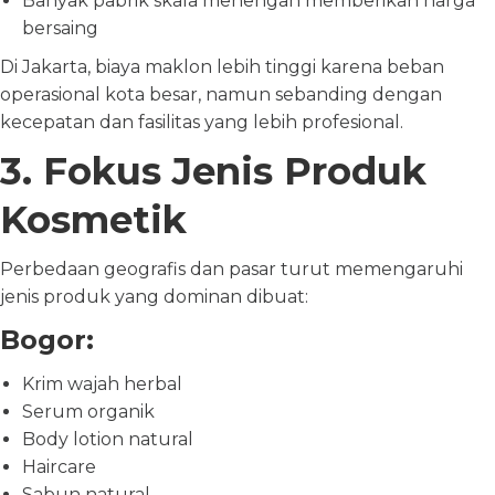
Banyak pabrik skala menengah memberikan harga
bersaing
Di Jakarta, biaya maklon lebih tinggi karena beban
operasional kota besar, namun sebanding dengan
kecepatan dan fasilitas yang lebih profesional.
3. Fokus Jenis Produk
Kosmetik
Perbedaan geografis dan pasar turut memengaruhi
jenis produk yang dominan dibuat:
Bogor:
Krim wajah herbal
Serum organik
Body lotion natural
Haircare
Sabun natural