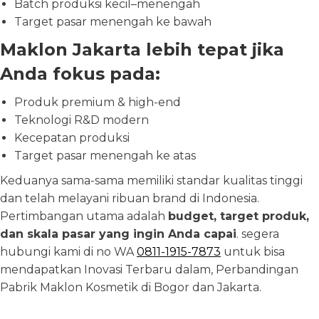
Batch produksi kecil–menengah
Target pasar menengah ke bawah
Maklon Jakarta lebih tepat jika
Anda fokus pada:
Produk premium & high-end
Teknologi R&D modern
Kecepatan produksi
Target pasar menengah ke atas
Keduanya sama-sama memiliki standar kualitas tinggi
dan telah melayani ribuan brand di Indonesia.
Pertimbangan utama adalah
budget, target produk,
dan skala pasar yang ingin Anda capai
. segera
hubungi kami di no WA
0811-1915-7873
untuk bisa
mendapatkan Inovasi Terbaru dalam, Perbandingan
Pabrik Maklon Kosmetik di Bogor dan Jakarta.