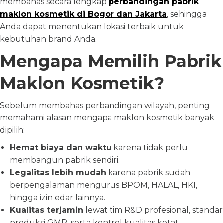
membahas secara lengkap
perbandingan pabrik
maklon kosmetik di Bogor dan Jakarta
, sehingga
Anda dapat menentukan lokasi terbaik untuk
kebutuhan brand Anda.
Mengapa Memilih Pabrik
Maklon Kosmetik?
Sebelum membahas perbandingan wilayah, penting
memahami alasan mengapa maklon kosmetik banyak
dipilih:
Hemat biaya dan waktu
karena tidak perlu
membangun pabrik sendiri.
Legalitas lebih mudah
karena pabrik sudah
berpengalaman mengurus BPOM, HALAL, HKI,
hingga izin edar lainnya.
Kualitas terjamin
lewat tim R&D profesional, standar
produksi GMP, serta kontrol kualitas ketat.