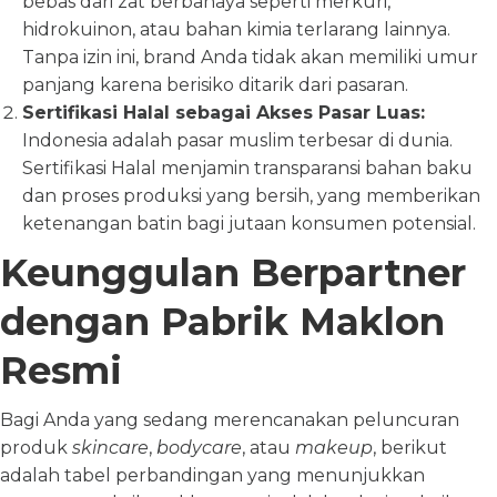
bebas dari zat berbahaya seperti merkuri,
hidrokuinon, atau bahan kimia terlarang lainnya.
Tanpa izin ini, brand Anda tidak akan memiliki umur
panjang karena berisiko ditarik dari pasaran.
Sertifikasi Halal sebagai Akses Pasar Luas:
Indonesia adalah pasar muslim terbesar di dunia.
Sertifikasi Halal menjamin transparansi bahan baku
dan proses produksi yang bersih, yang memberikan
ketenangan batin bagi jutaan konsumen potensial.
Keunggulan Berpartner
dengan Pabrik Maklon
Resmi
Bagi Anda yang sedang merencanakan peluncuran
produk
skincare
,
bodycare
, atau
makeup
, berikut
adalah tabel perbandingan yang menunjukkan