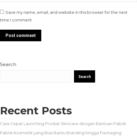
Save my name, email, and website in this browser for the next
time I comment.
Post comment
Search
Search
Recent Posts
Cara Cepat Launching Produk Skincare dengan Bantuan Pabrik
Pabrik Kosmetik yang Bisa Bantu Branding hingga Packaging