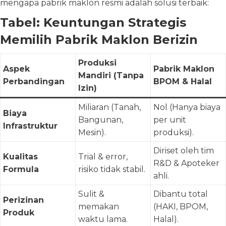
mengapa pabrik maklon resmi adalah solusi terbaik:
Tabel: Keuntungan Strategis
Memilih Pabrik Maklon Berizin
Produksi
Aspek
Pabrik Maklon
Mandiri (Tanpa
Perbandingan
BPOM & Halal
Izin)
Miliaran (Tanah,
Nol (Hanya biaya
Biaya
Bangunan,
per unit
Infrastruktur
Mesin).
produksi).
Diriset oleh tim
Kualitas
Trial & error,
R&D & Apoteker
Formula
risiko tidak stabil.
ahli.
Sulit &
Dibantu total
Perizinan
memakan
(HAKI, BPOM,
Produk
waktu lama.
Halal).