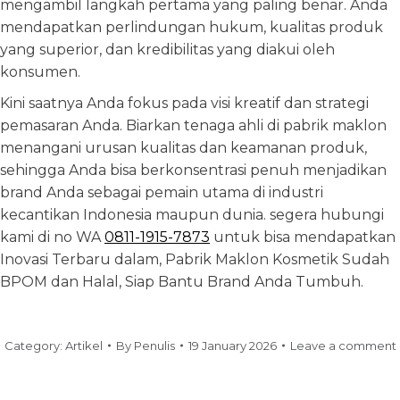
mengambil langkah pertama yang paling benar. Anda
mendapatkan perlindungan hukum, kualitas produk
yang superior, dan kredibilitas yang diakui oleh
konsumen.
Kini saatnya Anda fokus pada visi kreatif dan strategi
pemasaran Anda. Biarkan tenaga ahli di pabrik maklon
menangani urusan kualitas dan keamanan produk,
sehingga Anda bisa berkonsentrasi penuh menjadikan
brand Anda sebagai pemain utama di industri
kecantikan Indonesia maupun dunia. segera hubungi
kami di no WA
0811-1915-7873
untuk bisa mendapatkan
Inovasi Terbaru dalam, Pabrik Maklon Kosmetik Sudah
BPOM dan Halal, Siap Bantu Brand Anda Tumbuh.
Category:
Artikel
By
Penulis
19 January 2026
Leave a comment