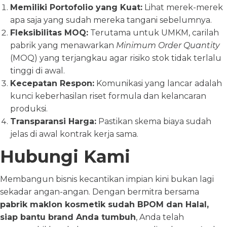
Memiliki Portofolio yang Kuat:
Lihat merek-merek
apa saja yang sudah mereka tangani sebelumnya.
Fleksibilitas MOQ:
Terutama untuk UMKM, carilah
pabrik yang menawarkan
Minimum Order Quantity
(MOQ) yang terjangkau agar risiko stok tidak terlalu
tinggi di awal.
Kecepatan Respon:
Komunikasi yang lancar adalah
kunci keberhasilan riset formula dan kelancaran
produksi.
Transparansi Harga:
Pastikan skema biaya sudah
jelas di awal kontrak kerja sama.
Hubungi Kami
Membangun bisnis kecantikan impian kini bukan lagi
sekadar angan-angan. Dengan bermitra bersama
pabrik maklon kosmetik sudah BPOM dan Halal,
siap bantu brand Anda tumbuh
, Anda telah