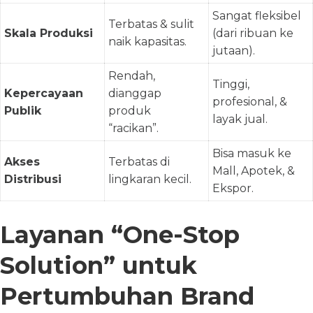
Sangat fleksibel
Terbatas & sulit
Skala Produksi
(dari ribuan ke
naik kapasitas.
jutaan).
Rendah,
Tinggi,
Kepercayaan
dianggap
profesional, &
Publik
produk
layak jual.
“racikan”.
Bisa masuk ke
Akses
Terbatas di
Mall, Apotek, &
Distribusi
lingkaran kecil.
Ekspor.
Layanan “One-Stop
Solution” untuk
Pertumbuhan Brand