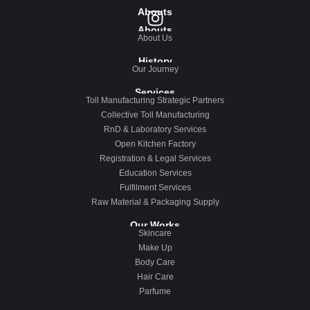
Abouts
Abouts
About Us
History
Our Journey
Services
Toll Manufacturing Strategic Partners
Collective Toll Manufacturing
RnD & Laboratory Services
Open Kitchen Factory
Registration & Legal Services
Education Services
Fulfilment Services
Raw Material & Packaging Supply
Our Works
Skincare
Make Up
Body Care
Hair Care
Parfume