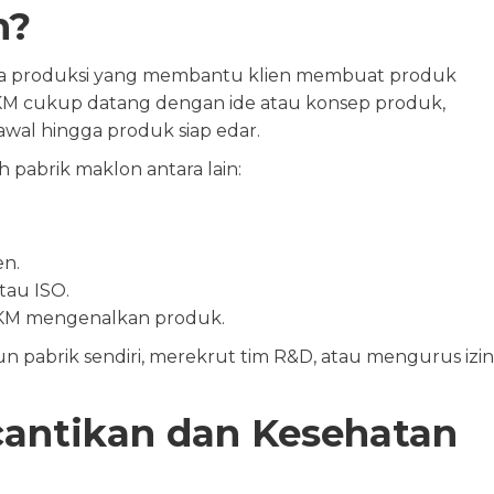
n?
sa produksi yang membantu klien membuat produk
 UKM cukup datang dengan ide atau konsep produk,
wal hingga produk siap edar.
 pabrik maklon antara lain:
en.
tau ISO.
M mengenalkan produk.
 pabrik sendiri, merekrut tim R&D, atau mengurus izin
cantikan dan Kesehatan