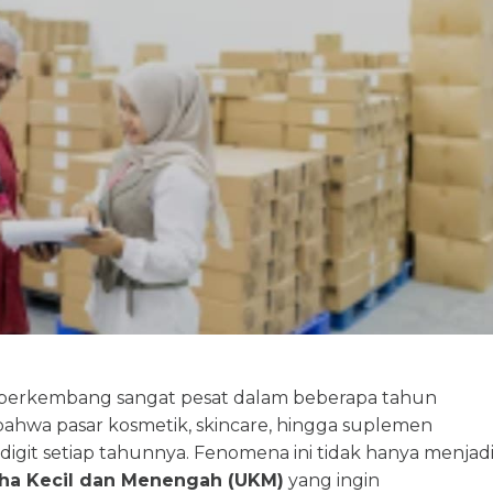
ia berkembang sangat pesat dalam beberapa tahun
 bahwa pasar kosmetik, skincare, hingga suplemen
git setiap tahunnya. Fenomena ini tidak hanya menjad
ha Kecil dan Menengah (UKM)
yang ingin