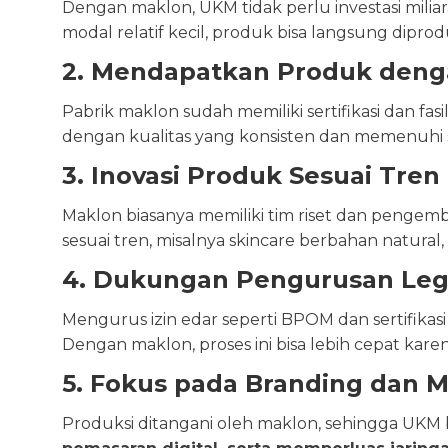
Dengan maklon, UKM tidak perlu investasi mil
modal relatif kecil, produk bisa langsung diprod
2. Mendapatkan Produk denga
Pabrik maklon sudah memiliki sertifikasi dan fa
dengan kualitas yang konsisten dan memenuhi sy
3. Inovasi Produk Sesuai Tren
Maklon biasanya memiliki tim riset dan peng
sesuai tren, misalnya skincare berbahan natural
4. Dukungan Pengurusan Lega
Mengurus izin edar seperti BPOM dan sertifika
Dengan maklon, proses ini bisa lebih cepat ka
5. Fokus pada Branding dan M
Produksi ditangani oleh maklon, sehingga UK