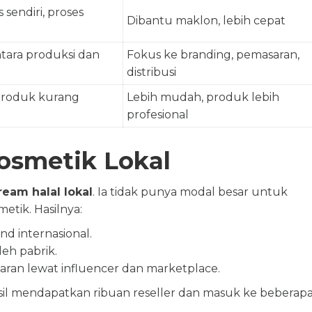
 sendiri, proses
Dibantu maklon, lebih cepat
tara produksi dan
Fokus ke branding, pemasaran,
distribusi
 produk kurang
Lebih mudah, produk lebih
profesional
osmetik Lokal
cream halal lokal
. Ia tidak punya modal besar untuk
etik. Hasilnya:
nd internasional.
leh pabrik.
ran lewat influencer dan marketplace.
sil mendapatkan ribuan reseller dan masuk ke beberap