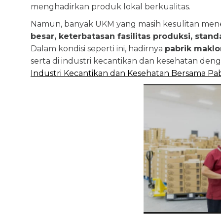
menghadirkan produk lokal berkualitas.
Namun, banyak UKM yang masih kesulitan mene
besar, keterbatasan fasilitas produksi, stan
Dalam kondisi seperti ini, hadirnya
pabrik maklo
serta di industri kecantikan dan kesehatan deng
Industri Kecantikan dan Kesehatan Bersama Pab