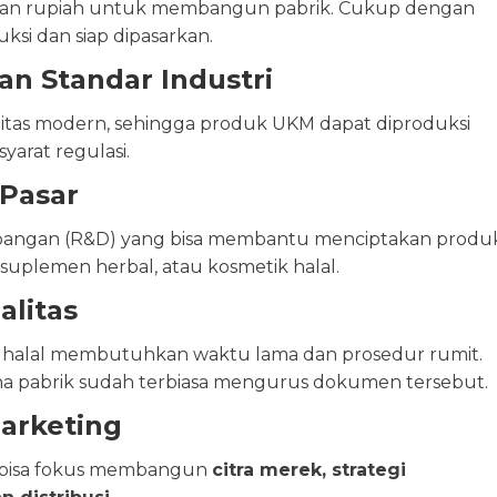
iaran rupiah untuk membangun pabrik. Cukup dengan
uksi dan siap dipasarkan.
n Standar Industri
silitas modern, sehingga produk UKM dapat diproduksi
arat regulasi.
 Pasar
embangan (R&D) yang bisa membantu menciptakan produ
, suplemen herbal, atau kosmetik halal.
litas
si halal membutuhkan waktu lama dan prosedur rumit.
rena pabrik sudah terbiasa mengurus dokumen tersebut.
arketing
M bisa fokus membangun
citra merek, strategi