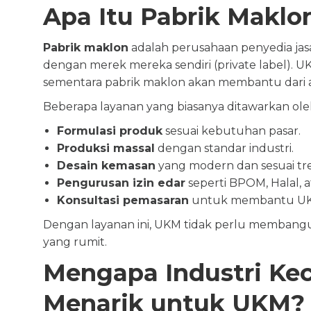
Apa Itu Pabrik Maklo
Pabrik maklon
adalah perusahaan penyedia ja
dengan merek mereka sendiri (private label).
sementara pabrik maklon akan membantu dari a
Beberapa layanan yang biasanya ditawarkan oleh
Formulasi produk
sesuai kebutuhan pasar.
Produksi massal
dengan standar industri.
Desain kemasan
yang modern dan sesuai tr
Pengurusan izin edar
seperti BPOM, Halal, a
Konsultasi pemasaran
untuk membantu UK
Dengan layanan ini, UKM tidak perlu membangun
yang rumit.
Mengapa Industri Ke
Menarik untuk UKM?