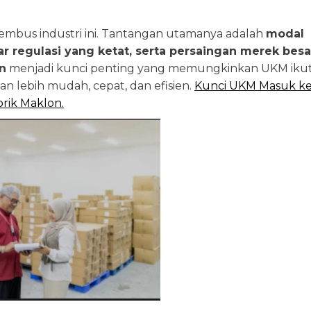
mbus industri ini. Tantangan utamanya adalah
modal
dar regulasi yang ketat, serta persaingan merek besa
n
menjadi kunci penting yang memungkinkan UKM iku
an lebih mudah, cepat, dan efisien.
Kunci UKM Masuk k
rik Maklon.