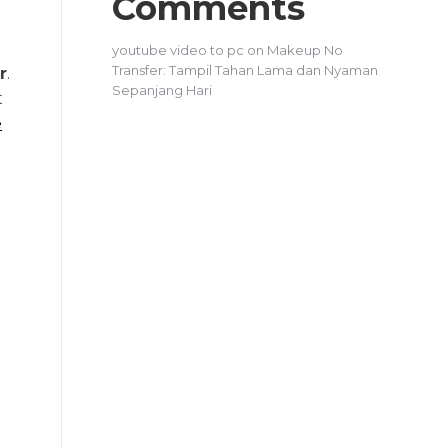
Comments
youtube video to pc
on
Makeup No
Transfer: Tampil Tahan Lama dan Nyaman
r
.
Sepanjang Hari
t
e