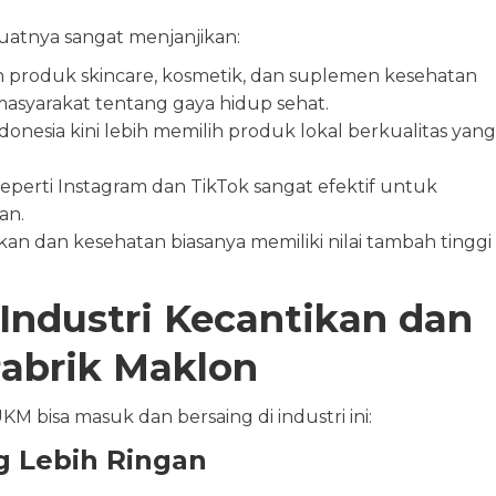
buatnya sangat menjanjikan:
 produk skincare, kosmetik, dan suplemen kesehatan
asyarakat tentang gaya hidup sehat.
nesia kini lebih memilih produk lokal berkualitas yang
seperti Instagram dan TikTok sangat efektif untuk
an.
an dan kesehatan biasanya memiliki nilai tambah tinggi
Industri Kecantikan dan
abrik Maklon
M bisa masuk dan bersaing di industri ini:
g Lebih Ringan