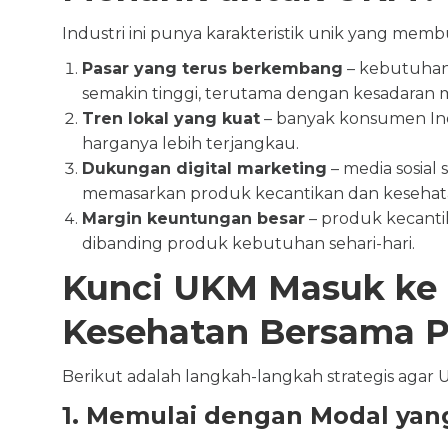
Industri ini punya karakteristik unik yang mem
Pasar yang terus berkembang
– kebutuhan
semakin tinggi, terutama dengan kesadaran m
Tren lokal yang kuat
– banyak konsumen Indo
harganya lebih terjangkau.
Dukungan digital marketing
– media sosial 
memasarkan produk kecantikan dan kesehat
Margin keuntungan besar
– produk kecantik
dibanding produk kebutuhan sehari-hari.
Kunci UKM Masuk ke 
Kesehatan Bersama P
Berikut adalah langkah-langkah strategis agar UK
1. Memulai dengan Modal yan