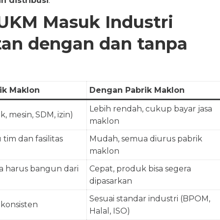
n distribusi
.
 UKM Masuk Industri
tan dengan dan tanpa
ik Maklon
Dengan Pabrik Maklon
Lebih rendah, cukup bayar jasa
k, mesin, SDM, izin)
maklon
tim dan fasilitas
Mudah, semua diurus pabrik
maklon
a harus bangun dari
Cepat, produk bisa segera
dipasarkan
Sesuai standar industri (BPOM,
 konsisten
Halal, ISO)