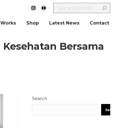
 Works
Shop
Latest News
Contact
n Kesehatan Bersama
Search
Search