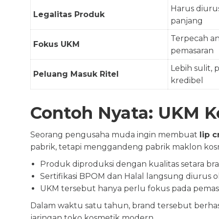
Harus diurus
Legalitas Produk
panjang
Terpecah an
Fokus UKM
pemasaran
Lebih sulit,
Peluang Masuk Ritel
kredibel
Contoh Nyata: UKM K
Seorang pengusaha muda ingin membuat
lip 
pabrik, tetapi menggandeng pabrik maklon kosm
Produk diproduksi dengan kualitas setara bra
Sertifikasi BPOM dan Halal langsung diurus o
UKM tersebut hanya perlu fokus pada pemasa
Dalam waktu satu tahun, brand tersebut berha
jaringan toko kosmetik modern.