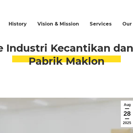
History
Vision & Mission
Services
Our
 Industri Kecantikan da
Pabrik Maklon
Aug
28
2025