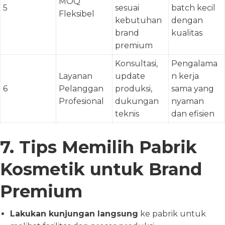
MOQ
5
sesuai
batch kecil
Fleksibel
kebutuhan
dengan
brand
kualitas
premium
Konsultasi,
Pengalama
Layanan
update
n kerja
6
Pelanggan
produksi,
sama yang
Profesional
dukungan
nyaman
teknis
dan efisien
7. Tips Memilih Pabrik
Kosmetik untuk Brand
Premium
Lakukan kunjungan langsung
ke pabrik untuk