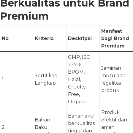
Berkualitas untuk Brand
Premium
Manfaat
No
Kriteria
Deskripsi
bagi Brand
Premium
GMP, ISO
22716,
Jaminan
BPOM,
Sertifikasi
mutu dan
1
Halal,
Lengkap
legalitas
Cruelty-
produk
Free,
Organic
Produk
Bahan aktif
Bahan
efektif dan
berkualitas
2
Baku
aman
tinggi dan