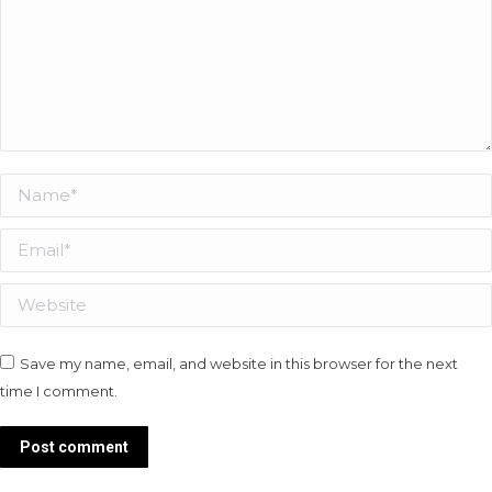
Name *
Email *
Website
Save my name, email, and website in this browser for the next
time I comment.
Post comment