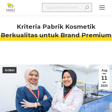
Kriteria Pabrik Kosmetik
Berkualitas untuk Brand Premium
Artikel
Aug
11
2025