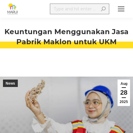
Keuntungan Menggunakan Jasa
Pabrik Maklon untuk UKM
News
Aug
28
2025