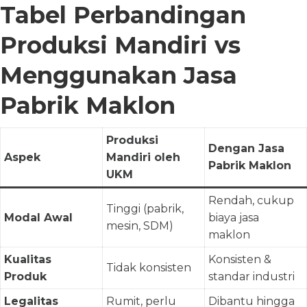
Tabel Perbandingan
Produksi Mandiri vs
Menggunakan Jasa
Pabrik Maklon
Produksi
Dengan Jasa
Aspek
Mandiri oleh
Pabrik Maklon
UKM
Rendah, cukup
Tinggi (pabrik,
Modal Awal
biaya jasa
mesin, SDM)
maklon
Kualitas
Konsisten &
Tidak konsisten
Produk
standar industri
Legalitas
Rumit, perlu
Dibantu hingga