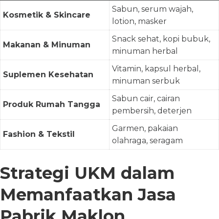
Sabun, serum wajah,
Kosmetik & Skincare
lotion, masker
Snack sehat, kopi bubuk,
Makanan & Minuman
minuman herbal
Vitamin, kapsul herbal,
Suplemen Kesehatan
minuman serbuk
Sabun cair, cairan
Produk Rumah Tangga
pembersih, deterjen
Garmen, pakaian
Fashion & Tekstil
olahraga, seragam
Strategi UKM dalam
Memanfaatkan Jasa
Pabrik Maklon