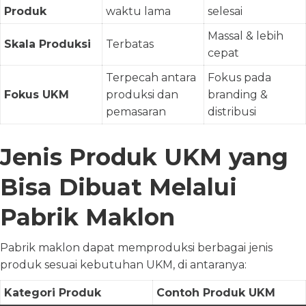
Produk
waktu lama
selesai
Massal & lebih
Skala Produksi
Terbatas
cepat
Terpecah antara
Fokus pada
Fokus UKM
produksi dan
branding &
pemasaran
distribusi
Jenis Produk UKM yang
Bisa Dibuat Melalui
Pabrik Maklon
Pabrik maklon dapat memproduksi berbagai jenis
produk sesuai kebutuhan UKM, di antaranya:
Kategori Produk
Contoh Produk UKM