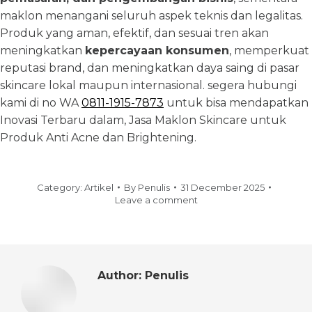
maklon menangani seluruh aspek teknis dan legalitas.
Produk yang aman, efektif, dan sesuai tren akan
meningkatkan
kepercayaan konsumen
, memperkuat
reputasi brand, dan meningkatkan daya saing di pasar
skincare lokal maupun internasional. segera hubungi
kami di no WA
0811-1915-7873
untuk bisa mendapatkan
Inovasi Terbaru dalam, Jasa Maklon Skincare untuk
Produk Anti Acne dan Brightening.
Category:
Artikel
By
Penulis
31 December 2025
Leave a comment
Author:
Penulis