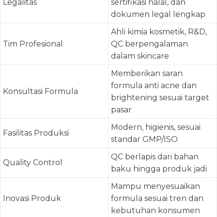
Legalitas
sertifikasi halal, dan
dokumen legal lengkap
Ahli kimia kosmetik, R&D,
Tim Profesional
QC berpengalaman
dalam skincare
Memberikan saran
formula anti acne dan
Konsultasi Formula
brightening sesuai target
pasar
Modern, higienis, sesuai
Fasilitas Produksi
standar GMP/ISO
QC berlapis dari bahan
Quality Control
baku hingga produk jadi
Mampu menyesuaikan
Inovasi Produk
formula sesuai tren dan
kebutuhan konsumen