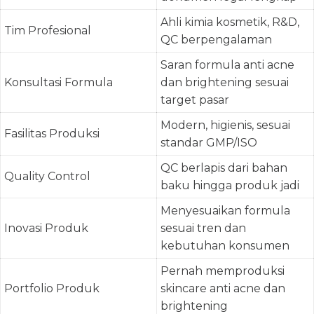
Ahli kimia kosmetik, R&D,
Tim Profesional
QC berpengalaman
Saran formula anti acne
Konsultasi Formula
dan brightening sesuai
target pasar
Modern, higienis, sesuai
Fasilitas Produksi
standar GMP/ISO
QC berlapis dari bahan
Quality Control
baku hingga produk jadi
Menyesuaikan formula
Inovasi Produk
sesuai tren dan
kebutuhan konsumen
Pernah memproduksi
Portfolio Produk
skincare anti acne dan
brightening