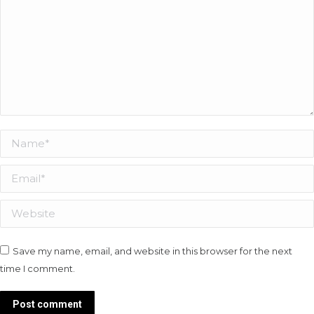
Name *
Email *
Website
Save my name, email, and website in this browser for the next
time I comment.
Post comment