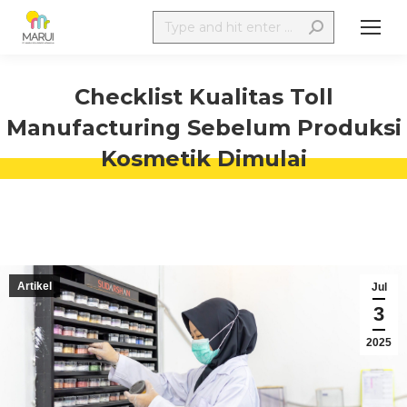
Checklist Kualitas Toll
Manufacturing Sebelum Produksi
Kosmetik Dimulai
Artikel
Jul
3
2025