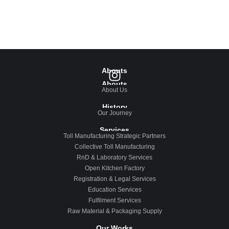
Abouts
Abouts
About Us
History
Our Journey
Services
Toll Manufacturing Strategic Partners
Collective Toll Manufacturing
RnD & Laboratory Services
Open Kitchen Factory
Registration & Legal Services
Education Services
Fulfilment Services
Raw Material & Packaging Supply
Our Works