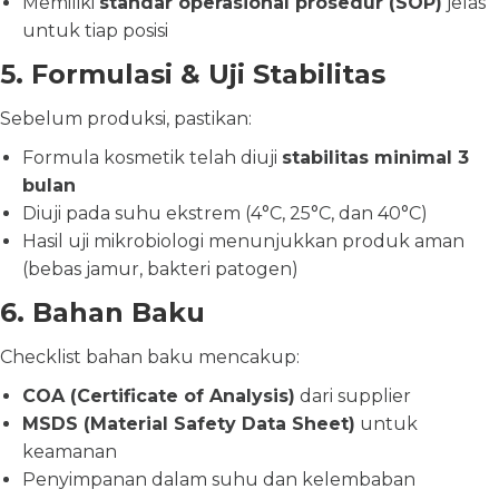
Memiliki
standar operasional prosedur (SOP)
jelas
untuk tiap posisi
5. Formulasi & Uji Stabilitas
Sebelum produksi, pastikan:
Formula kosmetik telah diuji
stabilitas minimal 3
bulan
Diuji pada suhu ekstrem (4°C, 25°C, dan 40°C)
Hasil uji mikrobiologi menunjukkan produk aman
(bebas jamur, bakteri patogen)
6. Bahan Baku
Checklist bahan baku mencakup:
COA (Certificate of Analysis)
dari supplier
MSDS (Material Safety Data Sheet)
untuk
keamanan
Penyimpanan dalam suhu dan kelembaban