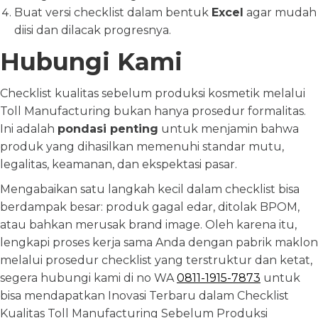
Buat versi checklist dalam bentuk
Excel
agar mudah
diisi dan dilacak progresnya.
Hubungi Kami
Checklist kualitas sebelum produksi kosmetik melalui
Toll Manufacturing bukan hanya prosedur formalitas.
Ini adalah
pondasi penting
untuk menjamin bahwa
produk yang dihasilkan memenuhi standar mutu,
legalitas, keamanan, dan ekspektasi pasar.
Mengabaikan satu langkah kecil dalam checklist bisa
berdampak besar: produk gagal edar, ditolak BPOM,
atau bahkan merusak brand image. Oleh karena itu,
lengkapi proses kerja sama Anda dengan pabrik maklon
melalui prosedur checklist yang terstruktur dan ketat,
segera hubungi kami di no WA
0811-1915-7873
untuk
bisa mendapatkan Inovasi Terbaru dalam Checklist
Kualitas Toll Manufacturing Sebelum Produksi