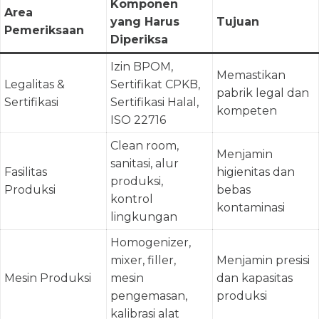
Komponen
Area
yang Harus
Tujuan
Pemeriksaan
Diperiksa
Izin BPOM,
Memastikan
Legalitas &
Sertifikat CPKB,
pabrik legal dan
Sertifikasi
Sertifikasi Halal,
kompeten
ISO 22716
Clean room,
Menjamin
sanitasi, alur
Fasilitas
higienitas dan
produksi,
Produksi
bebas
kontrol
kontaminasi
lingkungan
Homogenizer,
mixer, filler,
Menjamin presisi
Mesin Produksi
mesin
dan kapasitas
pengemasan,
produksi
kalibrasi alat