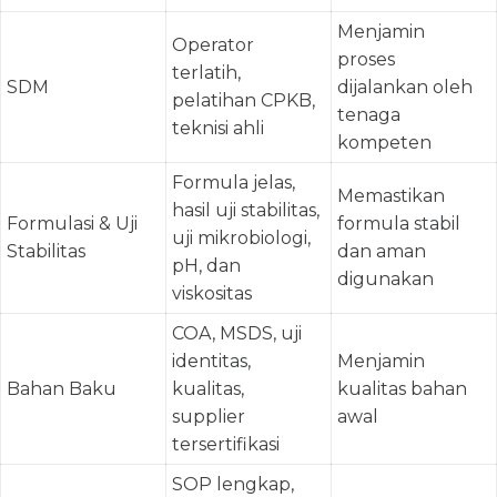
Menjamin
Operator
proses
terlatih,
SDM
dijalankan oleh
pelatihan CPKB,
tenaga
teknisi ahli
kompeten
Formula jelas,
Memastikan
hasil uji stabilitas,
Formulasi & Uji
formula stabil
uji mikrobiologi,
Stabilitas
dan aman
pH, dan
digunakan
viskositas
COA, MSDS, uji
identitas,
Menjamin
Bahan Baku
kualitas,
kualitas bahan
supplier
awal
tersertifikasi
SOP lengkap,