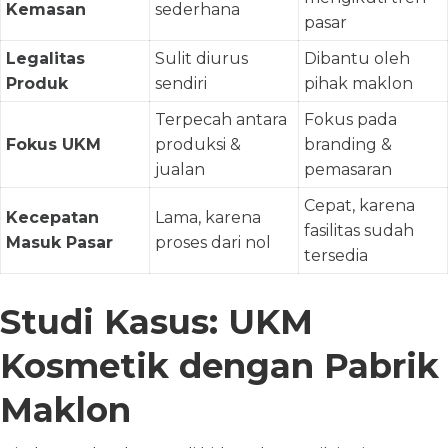
Kemasan
sederhana
pasar
Legalitas
Sulit diurus
Dibantu oleh
Produk
sendiri
pihak maklon
Terpecah antara
Fokus pada
Fokus UKM
produksi &
branding &
jualan
pemasaran
Cepat, karena
Kecepatan
Lama, karena
fasilitas sudah
Masuk Pasar
proses dari nol
tersedia
Studi Kasus: UKM
Kosmetik dengan Pabrik
Maklon