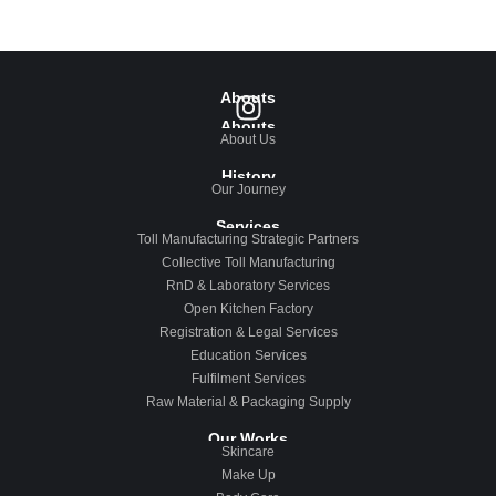
Abouts
Abouts
About Us
History
Our Journey
Services
Toll Manufacturing Strategic Partners
Collective Toll Manufacturing
RnD & Laboratory Services
Open Kitchen Factory
Registration & Legal Services
Education Services
Fulfilment Services
Raw Material & Packaging Supply
Our Works
Skincare
Make Up