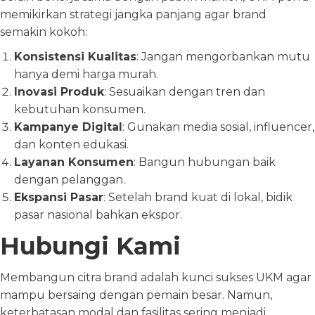
memikirkan strategi jangka panjang agar brand
semakin kokoh:
Konsistensi Kualitas
: Jangan mengorbankan mutu
hanya demi harga murah.
Inovasi Produk
: Sesuaikan dengan tren dan
kebutuhan konsumen.
Kampanye Digital
: Gunakan media sosial, influencer,
dan konten edukasi.
Layanan Konsumen
: Bangun hubungan baik
dengan pelanggan.
Ekspansi Pasar
: Setelah brand kuat di lokal, bidik
pasar nasional bahkan ekspor.
Hubungi Kami
Membangun citra brand adalah kunci sukses UKM agar
mampu bersaing dengan pemain besar. Namun,
keterbatasan modal dan fasilitas sering menjadi