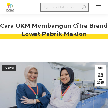
Cara UKM Membangun Citra Brand
Lewat Pabrik Maklon
Artikel
Aug
28
2025