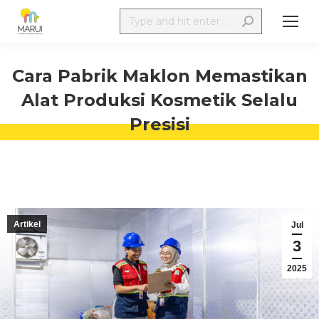
Cara Pabrik Maklon Memastikan
Alat Produksi Kosmetik Selalu
Presisi
Artikel
Jul
3
2025