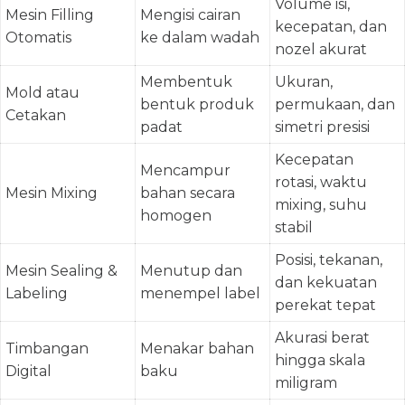
Volume isi,
Mesin Filling
Mengisi cairan
kecepatan, dan
Otomatis
ke dalam wadah
nozel akurat
Membentuk
Ukuran,
Mold atau
bentuk produk
permukaan, dan
Cetakan
padat
simetri presisi
Kecepatan
Mencampur
rotasi, waktu
Mesin Mixing
bahan secara
mixing, suhu
homogen
stabil
Posisi, tekanan,
Mesin Sealing &
Menutup dan
dan kekuatan
Labeling
menempel label
perekat tepat
Akurasi berat
Timbangan
Menakar bahan
hingga skala
Digital
baku
miligram