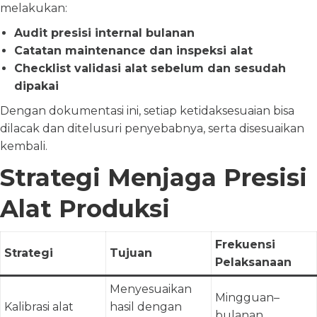
melakukan:
Audit presisi internal bulanan
Catatan maintenance dan inspeksi alat
Checklist validasi alat sebelum dan sesudah
dipakai
Dengan dokumentasi ini, setiap ketidaksesuaian bisa
dilacak dan ditelusuri penyebabnya, serta disesuaikan
kembali.
Strategi Menjaga Presisi
Alat Produksi
Frekuensi
Strategi
Tujuan
Pelaksanaan
Menyesuaikan
Mingguan–
Kalibrasi alat
hasil dengan
bulanan