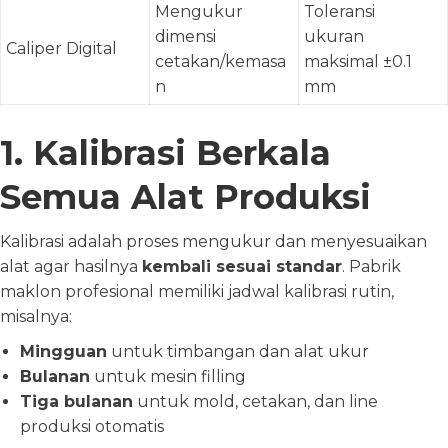
Mengukur
Toleransi
dimensi
ukuran
Caliper Digital
cetakan/kemasa
maksimal ±0.1
n
mm
1. Kalibrasi Berkala
Semua Alat Produksi
Kalibrasi adalah proses mengukur dan menyesuaikan
alat agar hasilnya
kembali sesuai standar
. Pabrik
maklon profesional memiliki jadwal kalibrasi rutin,
misalnya:
Mingguan
untuk timbangan dan alat ukur
Bulanan
untuk mesin filling
Tiga bulanan
untuk mold, cetakan, dan line
produksi otomatis