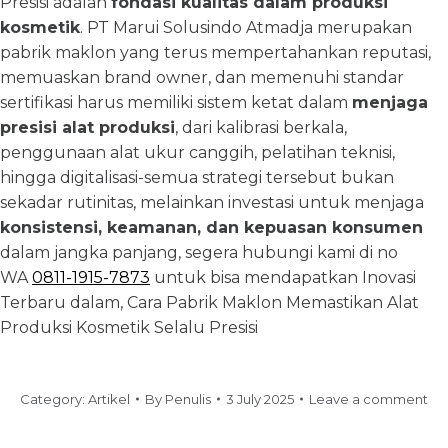
Presisi adalah
fondasi kualitas dalam produksi
kosmetik
. PT Marui Solusindo Atmadja merupakan
pabrik maklon yang terus mempertahankan reputasi,
memuaskan brand owner, dan memenuhi standar
sertifikasi harus memiliki sistem ketat dalam
menjaga
presisi alat produksi
, dari kalibrasi berkala,
penggunaan alat ukur canggih, pelatihan teknisi,
hingga digitalisasi-semua strategi tersebut bukan
sekadar rutinitas, melainkan investasi untuk menjaga
konsistensi, keamanan, dan kepuasan konsumen
dalam jangka panjang, segera hubungi kami di no
WA
0811-1915-7873
untuk bisa mendapatkan Inovasi
Terbaru dalam, Cara Pabrik Maklon Memastikan Alat
Produksi Kosmetik Selalu Presisi
Category:
Artikel
By
Penulis
3 July 2025
Leave a comment