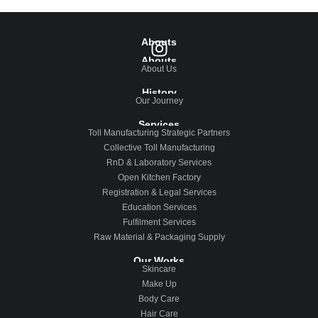
Abouts
Abouts
About Us
History
Our Journey
Services
Toll Manufacturing Strategic Partners
Collective Toll Manufacturing
RnD & Laboratory Services
Open Kitchen Factory
Registration & Legal Services
Education Services
Fulfilment Services
Raw Material & Packaging Supply
Our Works
Skincare
Make Up
Body Care
Hair Care