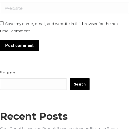
Website
Save my name, email, and website in this browser for the next
time I comment.
Post comment
Search
Search
Recent Posts
Cara Cepat Launching Produk Skincare dengan Bantuan Pabrik