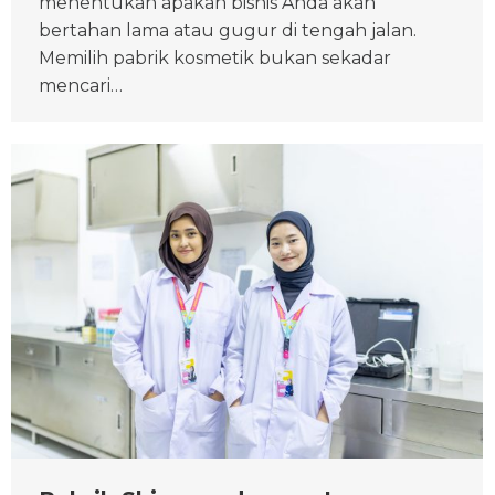
menentukan apakah bisnis Anda akan
bertahan lama atau gugur di tengah jalan.
Memilih pabrik kosmetik bukan sekadar
mencari…