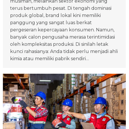
musiman, melainkan sektor ekonomi yang
terus bertumbuh pesat. Di tengah dominasi
produk global, brand lokal kini memiliki
panggung yang sangat luas berkat
pergeseran kepercayaan konsumen. Namun,
banyak calon pengusaha merasa terintimidasi
oleh kompleksitas produksi. Di sinilah letak
kunci rahasianya: Anda tidak perlu menjadi ahli
kimia atau memiliki pabrik sendiri…