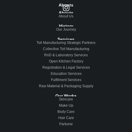
Abouts
Abouts
About Us
History
Our Journey
Services
Toll Manufacturing Strategic Partners
Collective Toll Manufacturing
RnD & Laboratory Services
Open Kitchen Factory
Registration & Legal Services
Education Services
Fulfilment Services
Raw Material & Packaging Supply
Our Works
Skincare
Make Up
Body Care
Hair Care
Parfume