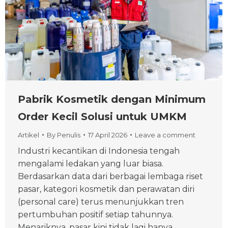
Pabrik Kosmetik dengan Minimum
Order Kecil Solusi untuk UMKM
Artikel
By
Penulis
17 April 2026
Leave a comment
Industri kecantikan di Indonesia tengah
mengalami ledakan yang luar biasa.
Berdasarkan data dari berbagai lembaga riset
pasar, kategori kosmetik dan perawatan diri
(personal care) terus menunjukkan tren
pertumbuhan positif setiap tahunnya.
Menariknya, pasar kini tidak lagi hanya