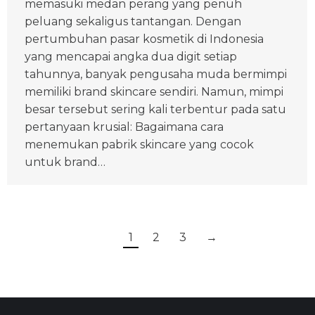
memasuki medan perang yang penuh
peluang sekaligus tantangan. Dengan
pertumbuhan pasar kosmetik di Indonesia
yang mencapai angka dua digit setiap
tahunnya, banyak pengusaha muda bermimpi
memiliki brand skincare sendiri. Namun, mimpi
besar tersebut sering kali terbentur pada satu
pertanyaan krusial: Bagaimana cara
menemukan pabrik skincare yang cocok
untuk brand…
1
2
3
→