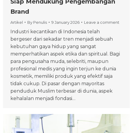
Siap Mendukung Pengembangan
Brand
Artikel
By
Penulis
9 January 2026
Leave a comment
Industri kecantikan di Indonesia telah
bergeser dari sekadar tren menjadi sebuah
kebutuhan gaya hidup yang sangat
memperhatikan aspek etika dan spiritual. Bagi
para pengusaha muda, selebriti, maupun
profesional medis yang ingin terjun ke dunia
kosmetik, memiliki produk yang efektif saja
tidak cukup. Di pasar dengan mayoritas
penduduk Muslim terbesar di dunia, aspek
kehalalan menjadi fondasi…