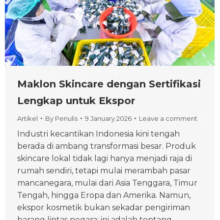
Maklon Skincare dengan Sertifikasi
Lengkap untuk Ekspor
Artikel
By
Penulis
9 January 2026
Leave a comment
Industri kecantikan Indonesia kini tengah
berada di ambang transformasi besar. Produk
skincare lokal tidak lagi hanya menjadi raja di
rumah sendiri, tetapi mulai merambah pasar
mancanegara, mulai dari Asia Tenggara, Timur
Tengah, hingga Eropa dan Amerika. Namun,
ekspor kosmetik bukan sekadar pengiriman
barang lintas negara; ini adalah tentang