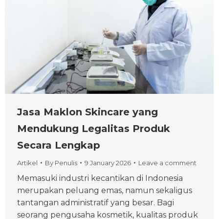
Jasa Maklon Skincare yang
Mendukung Legalitas Produk
Secara Lengkap
Artikel
By
Penulis
9 January 2026
Leave a comment
Memasuki industri kecantikan di Indonesia
merupakan peluang emas, namun sekaligus
tantangan administratif yang besar. Bagi
seorang pengusaha kosmetik, kualitas produk